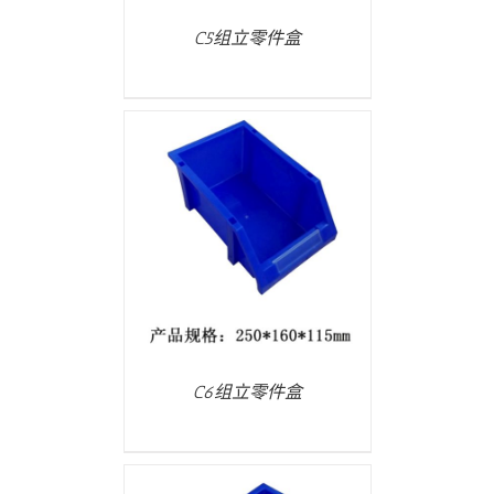
C5组立零件盒
/
详情
C6组立零件盒