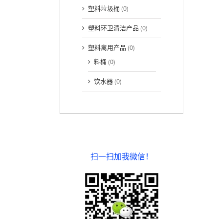
塑料垃圾桶
(0)
塑料环卫清洁产品
(0)
塑料禽用产品
(0)
料桶
(0)
饮水器
(0)
扫一扫加我微信！