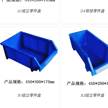
A1组立零件盒
D4背挂零件盒
购买产品
/
详情
购买产品
/
详情
B1组立零件盒
B2组立零件盒