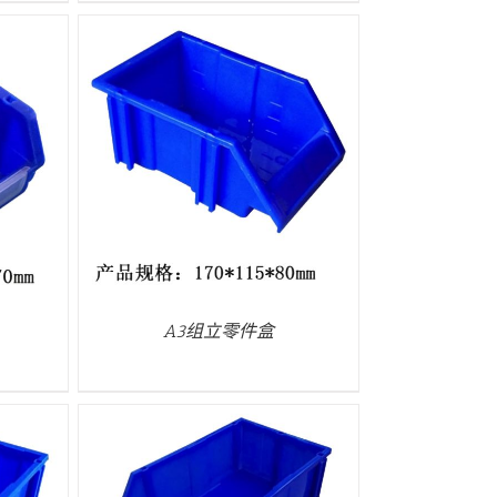
A3组立零件盒