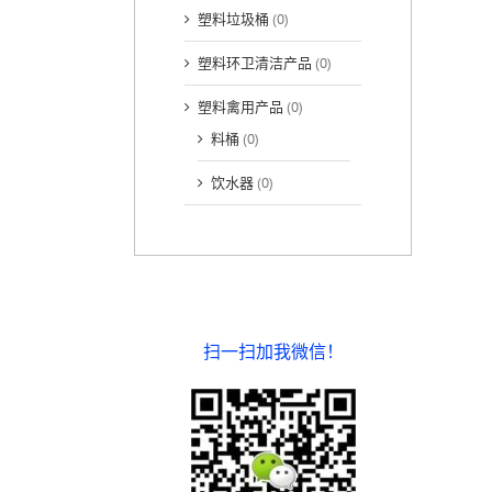
塑料垃圾桶
(0)
塑料环卫清洁产品
(0)
塑料禽用产品
(0)
料桶
(0)
饮水器
(0)
扫一扫加我微信！